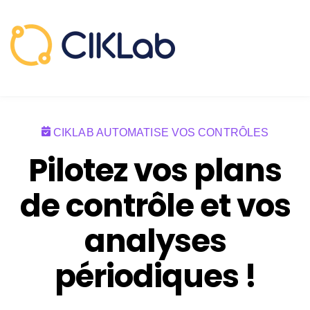
RESSOURCES
Sho
CONTACT
ESSAI GRATUIT
CIKLAB AUTOMATISE VOS CONTRÔLES
Pilotez vos plans
de contrôle
et vos
analyses
périodiques !