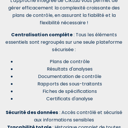
L'approche intégrée de CIKLab vous permet de
gérer efficacement la complexité croissante des
plans de contrôle, en assurant la fiabilité et la
flexibilité nécessaire !
Centralisation complète
:
Tous les éléments
essentiels sont regroupés sur une seule plateforme
sécurisée :
Plans de contrôle
Résultats d'analyses
Documentation de contrôle
Rapports des sous-traitants
Fiches de spécifications
Certificats d'analyse
Sécurité des données
:
Accès contrôlé et sécurisé
aux informations sensibles
Traçabilité totale
: Historique complet de toutes