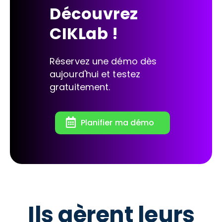
Découvrez
CIKLab !
Réservez une démo dès
aujourd'hui et testez
gratuitement.
Planifier ma démo
Ils gèrent leurs