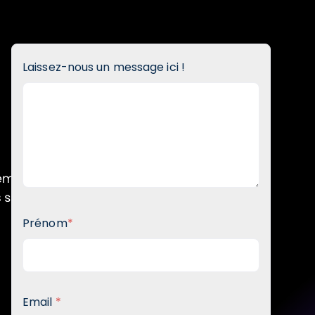
Laissez-nous un message ici !
Prénom
*
Email
*